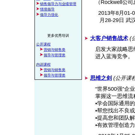
（Rockwell公
销售领导力与业绩管理
情境领导
2013年8月01-
领导力强化
月28-29日 武汉
更多优秀培训
大客户销售战术
(
公开课程
启发大家战略思
营销与销售类
领导与管理类
进入蓝海竞争。
内训课程
营销与销售类
领导与管理类
思维之剑
(公开课
“世界500强”
掌握这一思维流
•学会国际通用
•帮您找出不良
•提高您和团队解决
•有效管理创造力