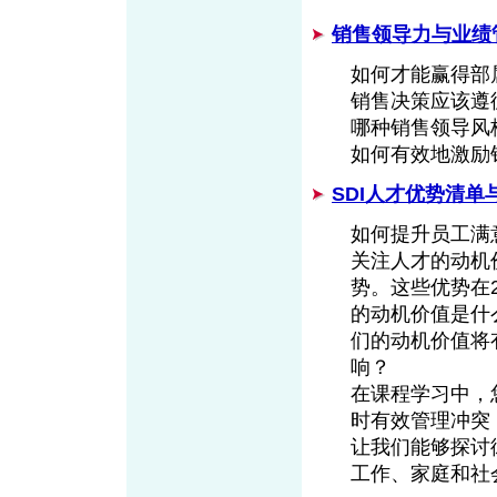
销售领导力与业绩
如何才能赢得部属
销售决策应该遵
哪种销售领导风
如何有效地激励
SDI人才优势清单
如何提升员工满
关注人才的动机
势。这些优势在
的动机价值是什
们的动机价值将
响？
在课程学习中，
时有效管理冲突
让我们能够探讨
工作、家庭和社