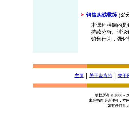
销售实战教练
(公
本课程强调的是
持续分析、讨论
销售行为，强化
主页
│
关于麦肯特
│
关于
版权所有 © 2000
未经书面明确许可，本
如有任何意