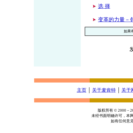
选 择
变革的力量－
如果
主页
│
关于麦肯特
│
关于
版权所有 © 2000
未经书面明确许可，本
如有任何意