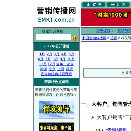
公开课程
：
营销与
搜索培训课程：
中国营销传播网
>
培训
> 相关
2012年公开课程
1月
2月
3月
4月
5月
6月
7月
8月
9月
10月
11月
12月
全年一览表
深圳
北京
上海
武汉
如果
麦肯特经典培训课程
麦肯特热点课程
麦肯特提供优秀的营销与管
理培训课程、内训与咨询：
一、
大客户、销售管
大客户销售“三
（1）
情境销售