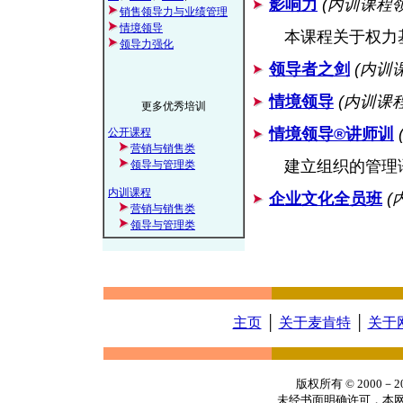
影响力
(内训课程
销售领导力与业绩管理
情境领导
本课程关于权力
领导力强化
领导者之剑
(内训
情境领导
(内训课
更多优秀培训
情境领导®讲师训
公开课程
营销与销售类
建立组织的管理
领导与管理类
内训课程
企业文化全员班
(
营销与销售类
领导与管理类
主页
│
关于麦肯特
│
关于
版权所有 © 2000
未经书面明确许可，本