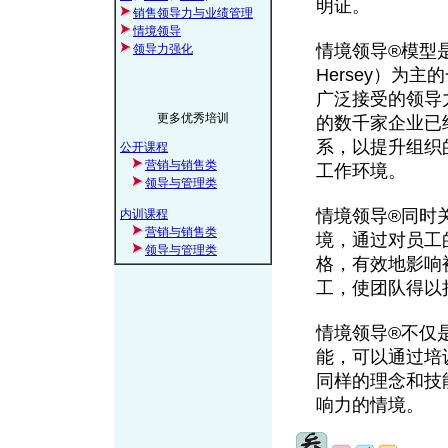
明证。
销售领导力与业绩管理
情境领导
情境领导®模型是由
领导力强化
Hersey）为
广泛接受的领导
更多优秀培训
的数千家企业已
系，以提升组织
公开课程
营销与销售类
工作环境。
领导与管理类
情境领导®同时
内训课程
营销与销售类
境，通过对员工
领导与管理类
格，有效地影响
工，使团队得以
情境领导®不仅
能，可以通过培
同样的理念和技
响力的情境。