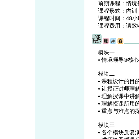
前期课程：情境
课程形式：内训
课程时间：48小
课程费用：请致电07
模块一
• 情境领导®核
模块二
• 课程设计的
• 让授证讲师
• 理解授课中
• 理解授课所
• 重点与难点的
模块三
• 各个模块反复