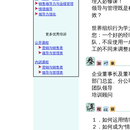
理人必修课！
销售领导力与业绩管理
领导与管理既是
情境领导
领导力强化
效？
世界组织行为学
更多优秀培训
您：一个好的经
队，不应使用一
公开课程
营销与销售类
工的不同来调整
领导与管理类
内训课程
营销与销售类
领导与管理类
企业董事长及董
部门总监、分公
团队领导
培训顾问
１．如何运用情
２．如何成为“情