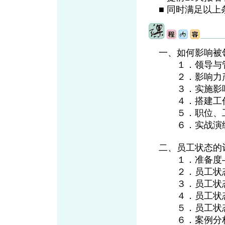
■ 同时满足以
一、如何影响被
１．领导与管
２．影响力产
３．实施影响
４．搭建工
５．职位、工
６．实战演
二、员工状态的
１．准备度—
２．员工状态
３．员工状态
４．员工状态
５．员工状态
６．案例分