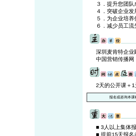
３．提升您团队
４．突破企业发
５．为企业培养
６．减少员工
深圳麦肯特企业
中国营销传播网
2天的公开课＋
报名或咨询本课
■ 3人以上集
■ 提前15天报