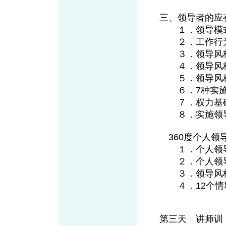
三、领导者的应
１．领导模式
２．工作行为
３．领导风
４．领导风格
５．领导风格
６．7种实施
７．权力基础
８．实施领导
360度个人领
１．个人领导
２．个人领导
３．领导风格
４．12个情
第三天 讲师