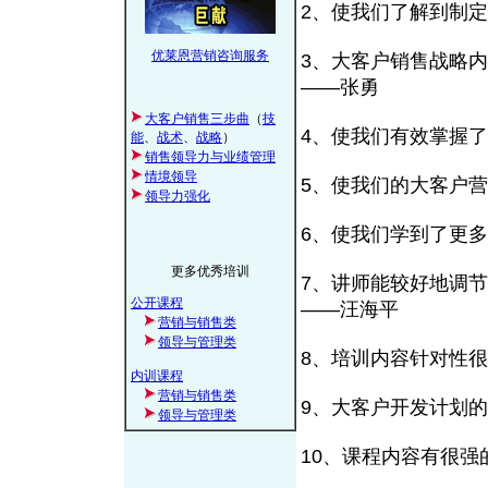
2、使我们了解到制
优莱恩营销咨询服务
3、大客户销售战略
——张勇
大客户销售三步曲
（
技
4、使我们有效掌握
能
、
战术
、
战略
）
销售领导力与业绩管理
情境领导
5、使我们的大客户
领导力强化
6、使我们学到了更
更多优秀培训
7、讲师能较好地调
公开课程
——汪海平
营销与销售类
领导与管理类
8、培训内容针对性
内训课程
营销与销售类
9、大客户开发计划
领导与管理类
10、课程内容有很强