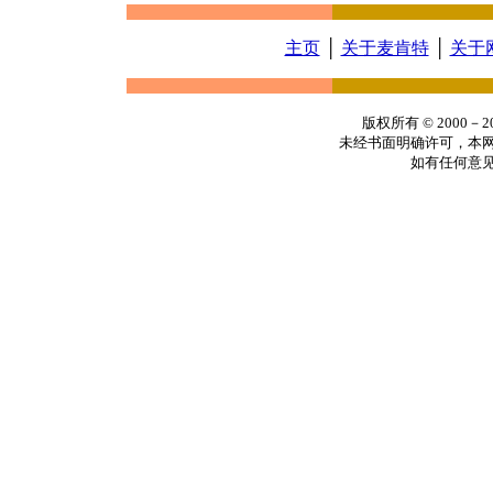
主页
│
关于麦肯特
│
关于
版权所有 © 2000
未经书面明确许可，本
如有任何意