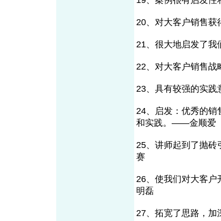
19、案例很有启发性
20、对大客户销售
21、很大地启发了我
22、对大客户销售
23、具有较强的实
24、启发：优秀的
和实践。——金顺爱
25、讲师起到了抛
赛
26、使我们对大客
明磊
27、拓宽了思路，