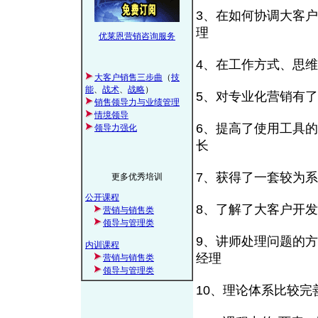
3、在如何协调大客
理
优莱恩营销咨询服务
4、在工作方式、思
大客户销售三步曲
（
技
能
、
战术
、
战略
）
5、对专业化营销有
销售领导力与业绩管理
情境领导
6、提高了使用工具
领导力强化
长
7、获得了一套较为
更多优秀培训
公开课程
8、了解了大客户开
营销与销售类
领导与管理类
9、讲师处理问题的
内训课程
经理
营销与销售类
领导与管理类
10、理论体系比较完