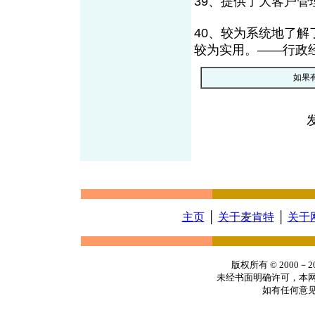
39、提供了大客户管
40、较为系统地了
较为实用。——行政
如果
主页
│
关于麦肯特
│
关于
版权所有 © 2000
未经书面明确许可，本
如有任何意