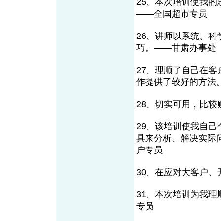
25、本次培训使我
——全国超市专员
26、讲师以系统、
巧。——甘肃办事处
27、理顺了自己在
作提供了较好的方法
28、切实可用，比较
29、该培训使我自
具来分析、解决实际
户专员
30、在应对大客户、
31、本次培训为我
专员