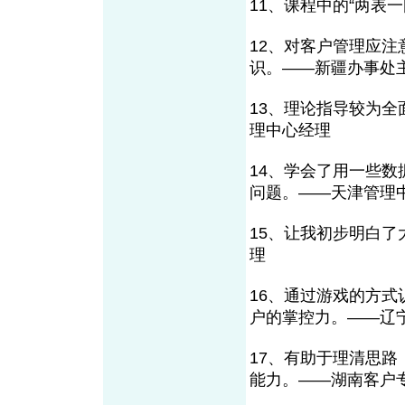
11、课程中的“两表
12、对客户管理应
识。——新疆办事处
13、理论指导较为
理中心经理
14、学会了用一些
问题。——天津管理
15、让我初步明白
理
16、通过游戏的方
户的掌控力。——辽
17、有助于理清思
能力。——湖南客户