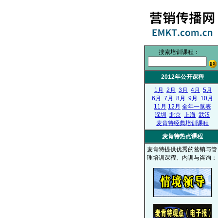
搜索培训课程：
2012年公开课程
1月
2月
3月
4月
5月
6月
7月
8月
9月
10月
11月
12月
全年一览表
深圳
北京
上海
武汉
麦肯特经典培训课程
麦肯特热点课程
麦肯特提供优秀的营销与管
理培训课程、内训与咨询：