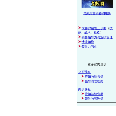
优莱恩营销咨询服务
大客户销售三步曲
（
技
能
、
战术
、
战略
）
销售领导力与业绩管理
情境领导
领导力强化
更多优秀培训
公开课程
营销与销售类
领导与管理类
内训课程
营销与销售类
领导与管理类