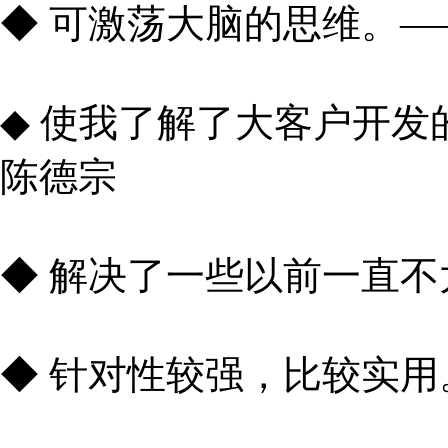
◆ 可激荡大脑的思维。——S
◆ 使我了解了大客户开
陈德宗
◆ 解决了一些以前一直
◆ 针对性较强，比较实用