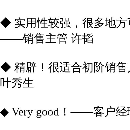
◆ 实用性较强，很多地
——销售主管 许韬
◆ 精辟！很适合初阶销
叶秀生
◆ Very good！——客户